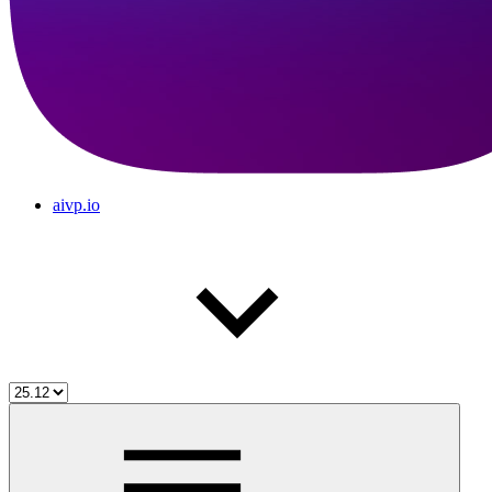
aivp.io