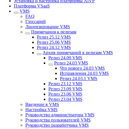
Установка и настройка платформы AIVP
Платформа VSaaS
VMS
FAQ
Глоссарий
Лицензирование VMS
Примечания к релизам
Релиз 25.12 VMS
Релиз 25.06 VMS
Рeлиз 24.12 VMS
Аpхив примечаний к релизам VMS
Релиз 24.09 VMS
Релиз 24.03 VMS
Что нового 24.03 VMS
Исправления 24.03 VMS
Релиз 24.03.1 VMS
Релиз 23.12 VMS
Релиз 23.09 VMS
Релиз 23.06 VMS
Релиз 23.04 VMS
Введение в VMS
Настройка VMS
Руководство администратора VMS
Руководства пользователей VMS
Руководство разработчика VMS