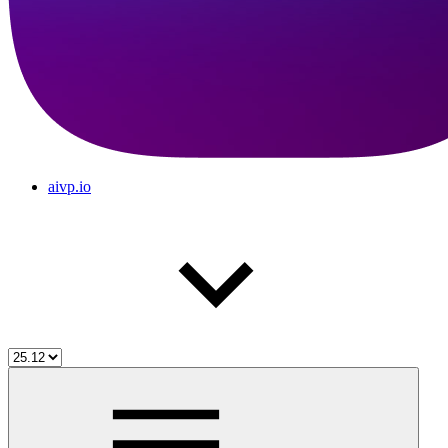
aivp.io