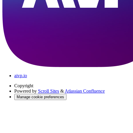
aivp.io
Copyright
Powered by
Scroll Sites
&
Atlassian Confluence
Manage cookie preferences