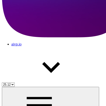
aivp.io