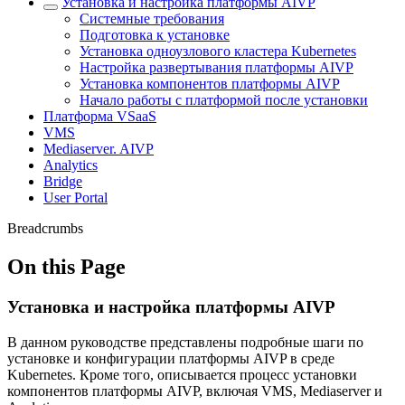
Установка и настройка платформы AIVP
Системные требования
Подготовка к установке
Установка одноузлового кластера Kubernetes
Настройка развертывания платформы AIVP
Установка компонентов платформы AIVP
Начало работы с платформой после установки
Платформа VSaaS
VMS
Mediaserver. AIVP
Analytics
Bridge
User Portal
Breadcrumbs
On this Page
Установка и настройка платформы AIVP
В данном руководстве представлены подробные шаги по
установке и конфигурации платформы AIVP в среде
Kubernetes. Кроме того, описывается процесс установки
компонентов платформы AIVP, включая VMS, Mediaserver и