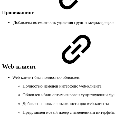
Провижининг
Добавлена возможность удаления группы медиасерверов
Web-клиент
Web-клиент был полностью обновлен:
Полностью изменен интерфейс web-клиента
Обновлен и/или оптимизирован существующий фун
Добавлены новые возможности для web-клиента
Представлен новый плеер с измененным интерфей