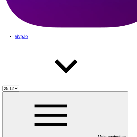
aivp.io
Main navigation