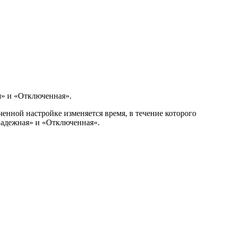
я» и «Отключенная».
ченной настройке изменяется время, в течение которого
надежная» и «Отключенная».