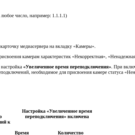
 любое число, например: 1.1.1.1)
 карточку медиасервера на вкладку «Камеры».
рисвоения камерам характеристик «Некорректная», «Ненадежна
 настройка
«Увеличенное время переподключения»
. При вклю
еподключений, необходимое для присвоения камере статуса «Не
Настройка «Увеличенное время
о
переподключения» включена
ний к
Время
Количество