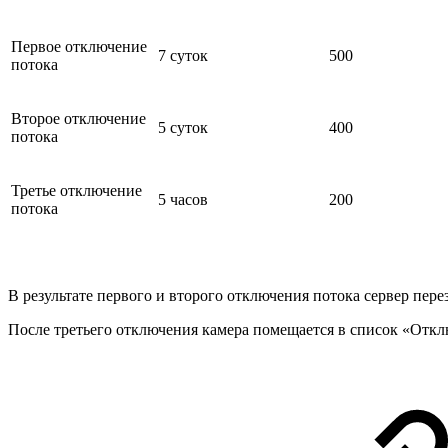
Первое отключение
7 суток
500
потока
Второе отключение
5 суток
400
потока
Третье отключение
5 часов
200
потока
В результате первого и второго отключения потока сервер пере
После третьего отключения камера помещается в список «Отк