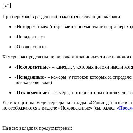
При переходе в раздел отображаются следующие вкладки:
«Некорректные» (открывается по умолчанию при переходе
«Ненадежные»
«Отключенные»
Камеры распределены по вкладкам в зависимости от наличия 
«Некорректные»
– камеры, у которых потоки имели хот
«Ненадежные»
– камеры, у потоков которых за определ
потока сервером»)
«Отключенные»
– камеры, потоки которых отключены с
Если в карточке медиасервера на вкладке «Общие данные» вык
не отображаются в разделе «Некорректные» (см. раздел
«Просмо
На всех вкладках предусмотрены: