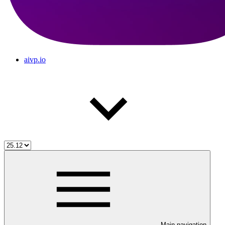
aivp.io
Main navigation