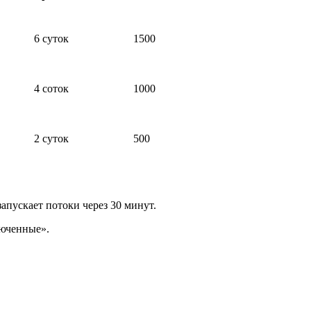
6 суток
1500
4 соток
1000
2 суток
500
запускает потоки через 30 минут.
люченные».