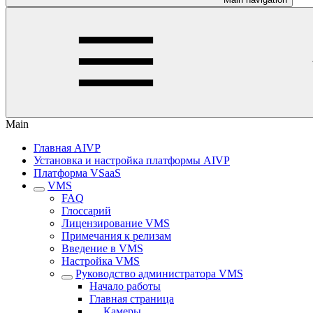
Main
Главная AIVP
Установка и настройка платформы AIVP
Платформа VSaaS
VMS
FAQ
Глоссарий
Лицензирование VMS
Примечания к релизам
Введение в VMS
Настройка VMS
Руководство администратора VMS
Начало работы
Главная страница
Камеры