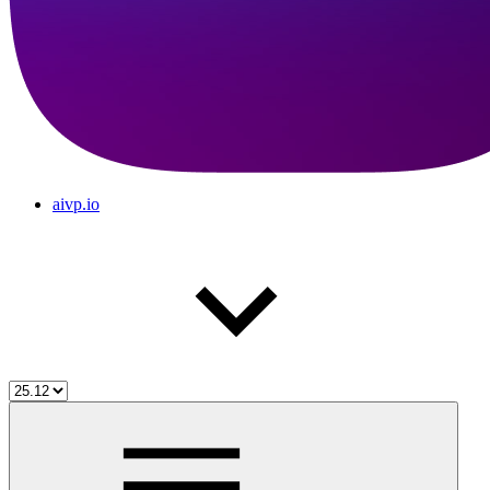
aivp.io