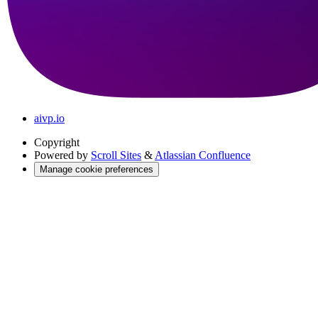
aivp.io
Copyright
Powered by
Scroll Sites
&
Atlassian Confluence
Manage cookie preferences