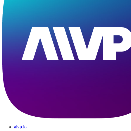
aivp.io