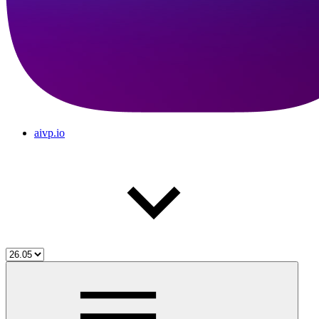
aivp.io