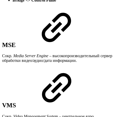
Bridge <> Control Plane
MSE
Сокр.
Media Server Engine –
высокопроизводительный сервер
обработки видео/аудио/дата информации.
VMS
Сокр.
Video Management System
– центральное ядро