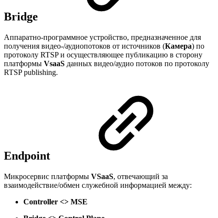
Bridge
Аппаратно-программное устройство, предназначенное для
получения видео-/аудиопотоков от источников (
Камера
) по
протоколу RTSP и осуществляющее публикацию в сторону
платформы
VsaaS
данных видео/аудио потоков по протоколу
RTSP publishing.
Endpoint
Микросервис платформы
VSaaS
, отвечающий за
взаимодействие/обмен служебной информацией между:
Controller <> MSE