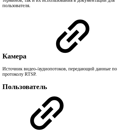
терминов, так и их использования в документации для
пользователя.
Камера
Источник видео-/аудиопотоков, передающий данные по
протоколу RTSP.
Пользователь