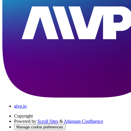
aivp.io
Copyright
Powered by
Scroll Sites
&
Atlassian Confluence
Manage cookie preferences