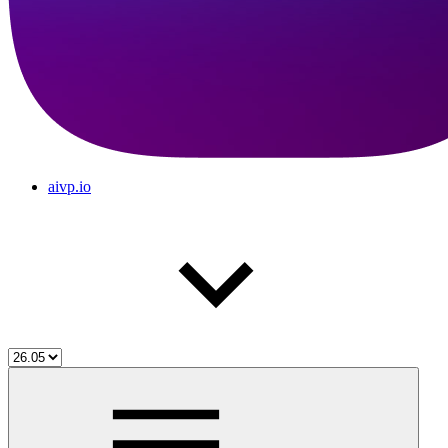
aivp.io