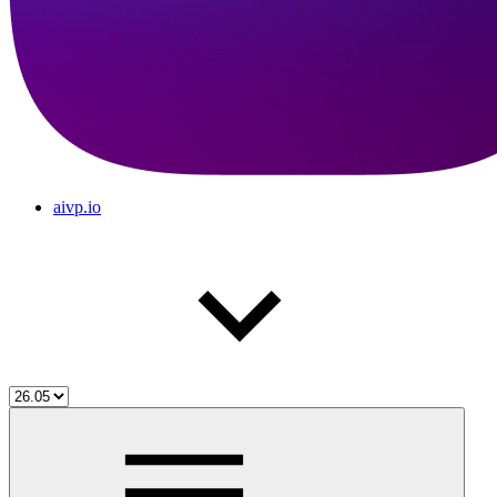
aivp.io