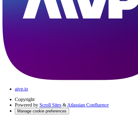
aivp.io
Copyright
Powered by
Scroll Sites
&
Atlassian Confluence
Manage cookie preferences