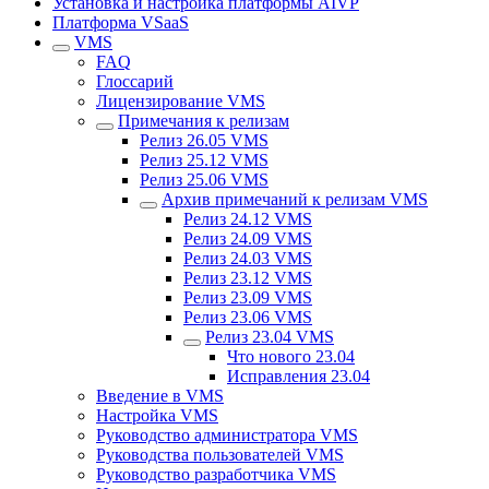
Установка и настройка платформы AIVP
Платформа VSaaS
VMS
FAQ
Глоссарий
Лицензирование VMS
Примечания к релизам
Релиз 26.05 VMS
Релиз 25.12 VMS
Релиз 25.06 VMS
Архив примечаний к релизам VMS
Рeлиз 24.12 VMS
Релиз 24.09 VMS
Релиз 24.03 VMS
Релиз 23.12 VMS
Релиз 23.09 VMS
Релиз 23.06 VMS
Релиз 23.04 VMS
Что нового 23.04
Исправления 23.04
Введение в VMS
Настройка VMS
Руководство администратора VMS
Руководства пользователей VMS
Руководство разработчика VMS