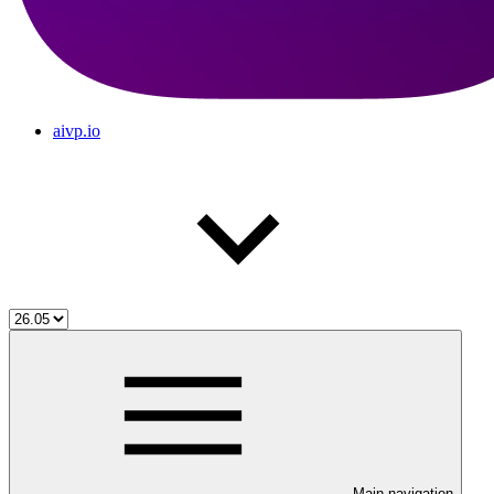
aivp.io
Main navigation