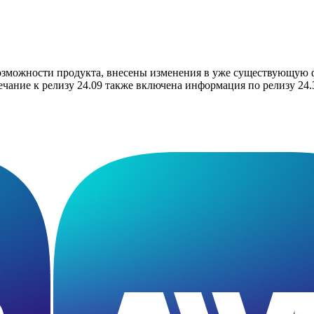
озможности продукта, внесены изменения в уже существующую 
чание к релизу 24.09 также включена информация по релизу 24.3