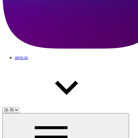
aivp.io