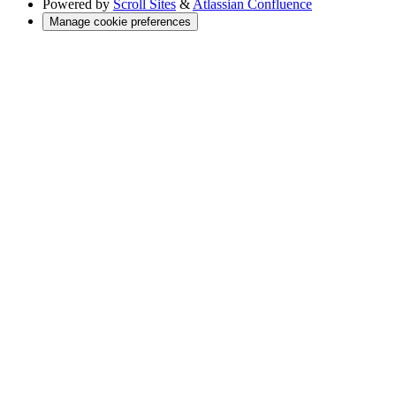
Powered by
Scroll Sites
&
Atlassian Confluence
Manage cookie preferences