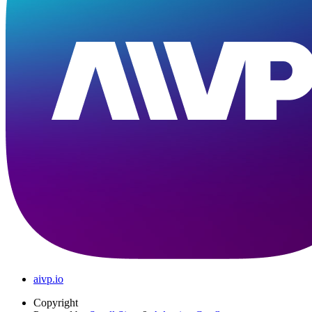
aivp.io
Copyright