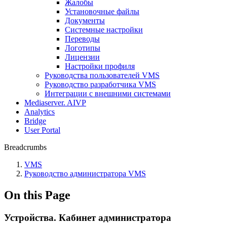
Жалобы
Установочные файлы
Документы
Системные настройки
Переводы
Логотипы
Лицензии
Настройки профиля
Руководства пользователей VMS
Руководство разработчика VMS
Интеграции с внешними системами
Mediaserver. AIVP
Analytics
Bridge
User Portal
Breadcrumbs
VMS
Руководство администратора VMS
On this Page
Устройства. Кабинет администратора