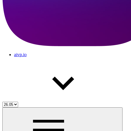
aivp.io