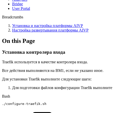
Bridge
User Portal
Breadcrumbs
Установка и настройка платформы AIVP
Настройка развертывания платформы AIVP
On this Page
Установка контролера входа
Traefik используется в качестве контролера входа.
Все действия выполняются на ВМ1, если не указано иное.
Для установки Traefik выполните следующие шаги:
Для подготовки файлов конфигурации Traefik выполните
Bash
./configure-traefik.sh