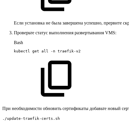
Если установка не была завершена успешно, прервите с
Проверьте статус выполнения развертывания VMS:
Bash
kubectl
get
all
-n
traefik-v2
При необходимости обновить сертификаты добавьте новый сер
./update-traefik-certs.sh