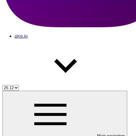
aivp.io
Main navigation