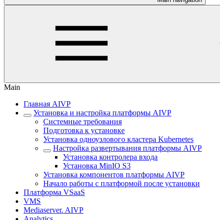
Main
Главная AIVP
Установка и настройка платформы AIVP
Системные требования
Подготовка к установке
Установка одноузлового кластера Kubernetes
Настройка развертывания платформы AIVP
Установка контролера входа
Установка MinIO S3
Установка компонентов платформы AIVP
Начало работы с платформой после установки
Платформа VSaaS
VMS
Mediaserver. AIVP
Analytics