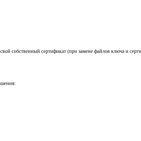
свой собственный сертификат (при замене файлов ключа и серт
ршения: