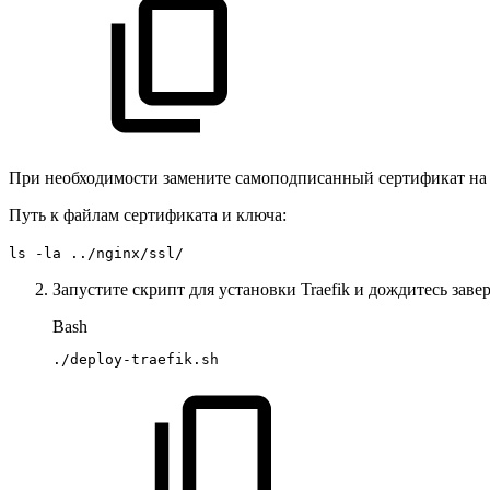
При необходимости замените самоподписанный сертификат на 
Путь к файлам сертификата и ключа:
ls -la ../nginx/ssl/
Запустите скрипт для установки Traefik и дождитесь заве
Bash
./deploy-traefik.sh