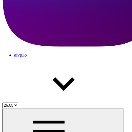
aivp.io