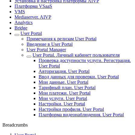
Установка и настройка платформы AIVP
Платформа VSaaS
VMS
Mediaserver. AIVP
Analytics
Bridge
User Portal
Примечания к релизам User Portal
Введение в User Portal
User Portal Manager
User Portal. Личный кабинет пользователя
Проверка доступности услуги. Регистрация.
User Portal
Авторизация. User Portal
Ввод данных для проверки. User Portal
Мои данные. User Portal
Тарифный план. User Portal
Мои платежи. User Portal
Мои услуги. User Portal
Настройки. User Portal
Настройки профиля. User Portal
Платформа видеонаблюдения. User Portal
Breadcrumbs