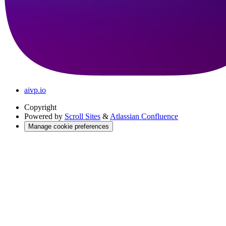
aivp.io
Copyright
Powered by
Scroll Sites
&
Atlassian Confluence
Manage cookie preferences