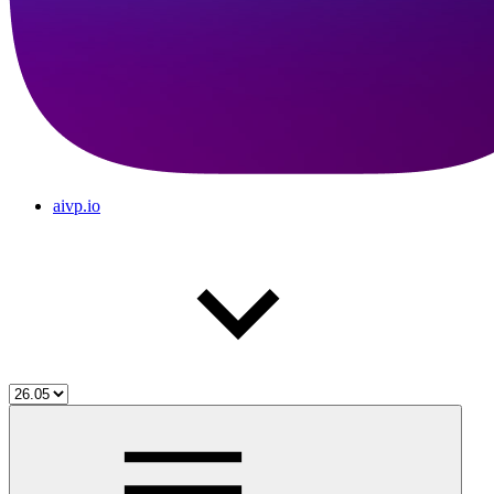
aivp.io